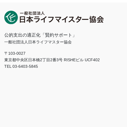
公的支出の適正化「賢約サポート」
一般社団法人日本ライフマスター協会
〒103-0027
東京都中央区日本橋2丁目2番3号 RISHEビル UCF402
TEL 03-6403-5845